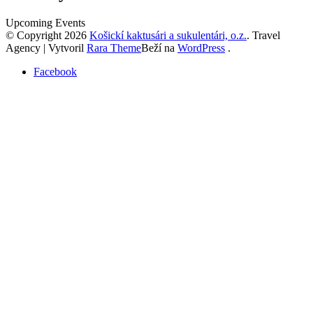
Upcoming Events
© Copyright 2026
Košickí kaktusári a sukulentári, o.z.
.
Travel
Agency | Vytvoril
Rara Theme
Beží na
WordPress
.
Facebook