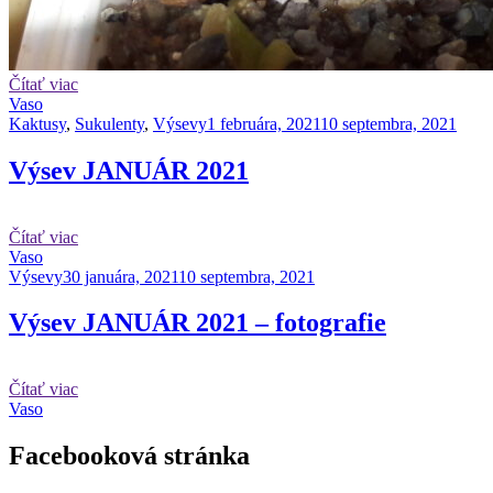
Čítať viac
Vaso
Kaktusy
,
Sukulenty
,
Výsevy
1 februára, 2021
10 septembra, 2021
Výsev JANUÁR 2021
Čítať viac
Vaso
Výsevy
30 januára, 2021
10 septembra, 2021
Výsev JANUÁR 2021 – fotografie
Čítať viac
Vaso
Facebooková stránka