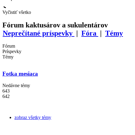
Vyčistiť všetko
Fórum kaktusárov a sukulentárov
Neprečítané príspevky
|
Fóra
|
Témy
Fórum
Príspevky
Témy
Fotka mesiaca
Nedávne témy
643
642
zobraz všetky témy