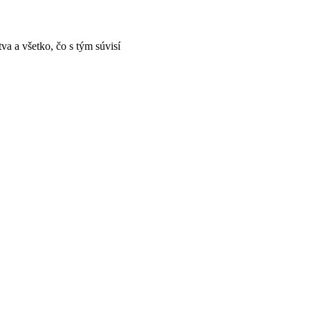
a a všetko, čo s tým súvisí