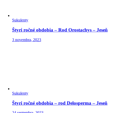
Sukulenty
Štyri ročné obdobia – Rod Orostachys – Jeseň
3 novembra, 2023
Sukulenty
Štyri ročné obdobia – rod Delosperma – Jeseň
24 septembra, 2023