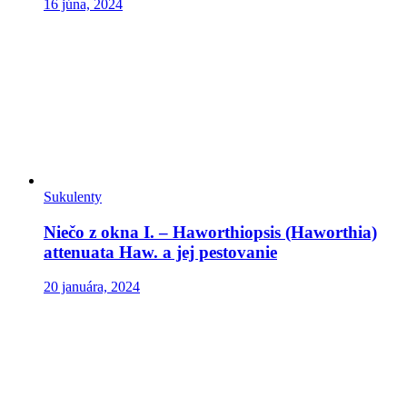
16 júna, 2024
Sukulenty
Niečo z okna I. – Haworthiopsis (Haworthia)
attenuata Haw. a jej pestovanie
20 januára, 2024