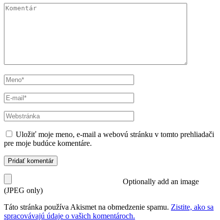
Komentár
Meno
*
E-
mail
*
Webstránka
Uložiť moje meno, e-mail a webovú stránku v tomto prehliadači
pre moje budúce komentáre.
Optionally add an image
(JPEG only)
Táto stránka používa Akismet na obmedzenie spamu.
Zistite, ako sa
spracovávajú údaje o vašich komentároch.