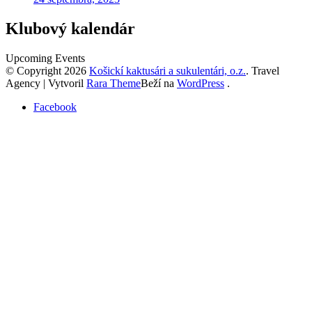
Klubový kalendár
Upcoming Events
© Copyright 2026
Košickí kaktusári a sukulentári, o.z.
.
Travel
Agency | Vytvoril
Rara Theme
Beží na
WordPress
.
Facebook